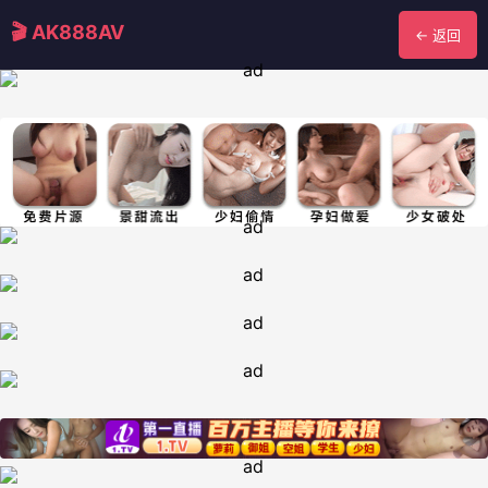
🎬 AK888AV
← 返回